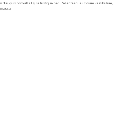
dui, quis convallis ligula tristique nec. Pellentesque ut diam vestibulum,
a massa.