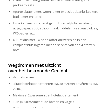
parkeerplaats
Aparte slaapkamer, woonkamer (met slaapbank), keuken,
badkamer en terras
In de keuken onbeperkt gebruik van olijfolie, mosterd,
azijn, peper, zout, schoonmaakmiddelen, vaatwasblokjes,
WC-papier, etc.
U kunt dus met uw handkoffer arriveren en in een
compleet huis logeren met de service van een 4-sterren
hotel
Wegdromen met uitzicht
over het bekroonde Geuldal
4-hotelsterren
3 luxe hotelappartementen (ca. 38 m2) met privéterras (ca.
20 m2)
Maximaal 2 personen per hotelappartement
Tuin (4000 m2) met oude bomen en vogels