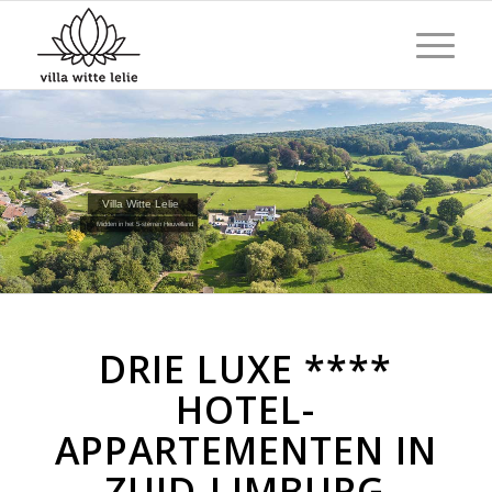
Villa Witte Lelie
Midden in het 5-sterren Heuvelland
DRIE LUXE ****
HOTEL-
APPARTEMENTEN IN
ZUID-LIMBURG