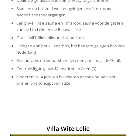
Optimale geluidsisolatie om privacy te garanderen
Ruim en op het zuid-westen gelegen privé terras met ’s
avonds zonsondergangen
Een privé Finse sauna en infrarood sauna voor de gasten
van de Lila Lelie en de Blauwe Lelie
Gratis WIFI, filmbibliotheek & boeken
Gelegen aan het Vijlenerbos, het hoogste gelegen bos van
Nederland
Restaurants op loopafstand (via een pad langs de Geul).
Centrale ligging t.o.v. Maastricht en Aken (D)
Kinderen (< 14 jaar) en huisdieren passen helaas niet
binnen ons concept van stilte
Villa Wite Lelie