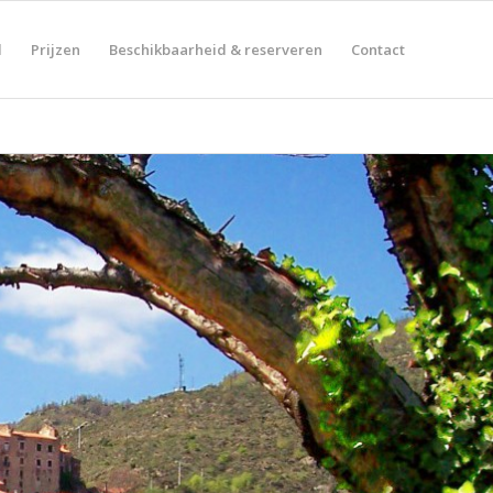
d
Prijzen
Beschikbaarheid & reserveren
Contact