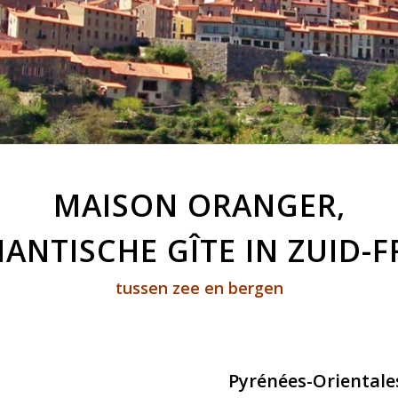
MAISON ORANGER,
ANTISCHE GÎTE IN ZUID-F
tussen zee en bergen
Pyrénées-Orientale