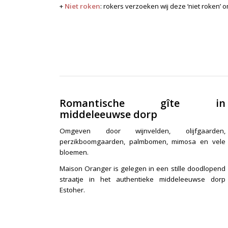
+
Niet roken
: rokers verzoeken wij deze ‘niet roken’ 
Romantische gîte in
middeleeuwse dorp
Omgeven door wijnvelden, olijfgaarden,
perzikboomgaarden, palmbomen, mimosa en vele
bloemen.
Maison Oranger is gelegen in een stille doodlopend
straatje in het authentieke middeleeuwse dorp
Estoher.