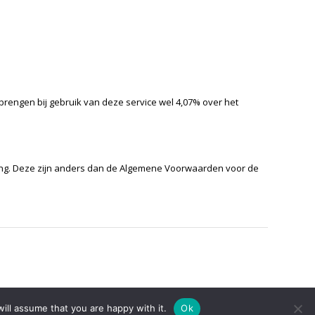
j brengen bij gebruik van deze service wel 4,07% over het
ing. Deze zijn anders dan de Algemene Voorwaarden voor de
ill assume that you are happy with it.
Ok