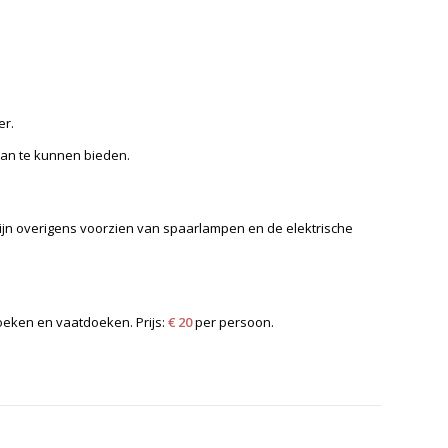
er.
aan te kunnen bieden.
ijn overigens voorzien van spaarlampen en de elektrische
eken en vaatdoeken. Prijs:
€ 20
per persoon.