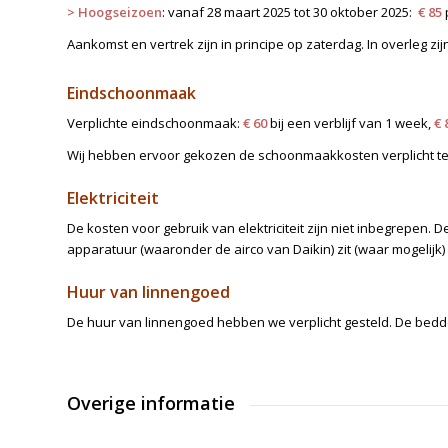
>
Hoogseizoen
: vanaf 28 maart 2025 tot 30 oktober 2025:
€ 85
Aankomst en vertrek zijn in principe op zaterdag. In overleg z
Eindschoonmaak
Verplichte eindschoonmaak:
€ 60
bij een verblijf van 1 week,
€ 
Wij hebben ervoor gekozen de schoonmaakkosten verplicht te 
Elektriciteit
De kosten voor gebruik van elektriciteit zijn niet inbegrepen
apparatuur (waaronder de airco van Daikin) zit (waar mogelijk)
Huur van linnengoed
De huur van linnengoed hebben we verplicht gesteld. De bedd
Overige informatie