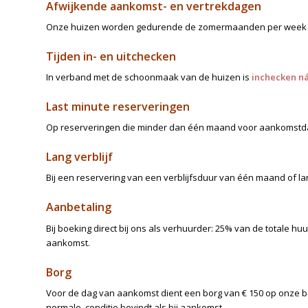
Afwijkende aankomst- en vertrekdagen
Onze huizen worden gedurende de zomermaanden per week verhu
Tijden in- en uitchecken
In verband met de schoonmaak van de huizen is
inchecken ná
Last minute reserveringen
Op reserveringen die minder dan één maand voor aankomstd
Lang verblijf
Bij een reservering van een verblijfsduur van één maand of 
Aanbetaling
Bij boeking direct bij ons als verhuurder: 25% van de totale h
aankomst.
Borg
Voor de dag van aankomst dient een borg van € 150 op onze ba
normale, conditie bevindt als bij aankomst.