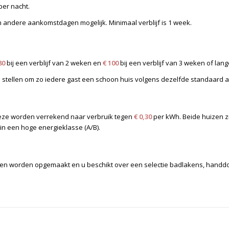
per nacht.
ijn andere aankomstdagen mogelijk. Minimaal verblijf is 1 week.
80
bij een verblijf van 2 weken en
€ 100
bij een verblijf van 3 weken of lang
stellen om zo iedere gast een schoon huis volgens dezelfde standaard 
. Deze worden verrekend naar verbruik tegen
€ 0,30
per kWh. Beide huizen z
 in een hoge energieklasse (A/B).
en worden opgemaakt en u beschikt over een selectie badlakens, handdo